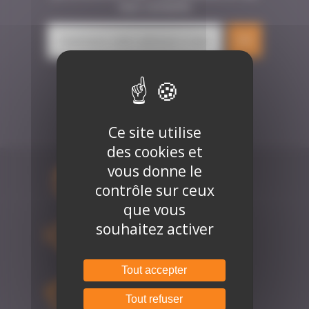
nos conseils
OK
Ce site utilise
des cookies et
vous donne le
SUIVI DE COMMANDE
contrôle sur ceux
que vous
souhaitez activer
LIVRAISON PARTOUT EN
FRANCE
Tout accepter
FRAÎCHEUR ASSURÉE
Tout refuser