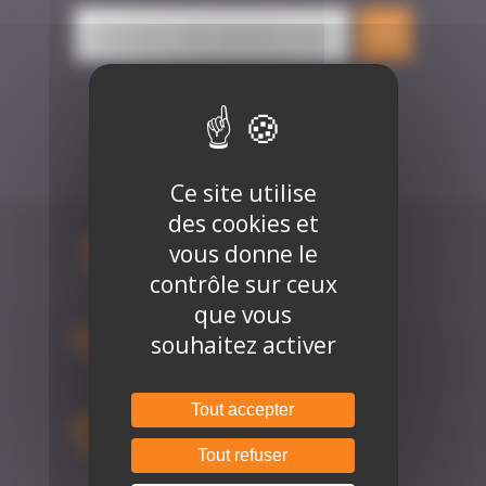
OK
Ce site utilise
des cookies et
SUIVI DE COMMANDE
vous donne le
contrôle sur ceux
que vous
LIVRAISON PARTOUT EN
souhaitez activer
FRANCE
Tout accepter
FRAÎCHEUR ASSURÉE
Tout refuser